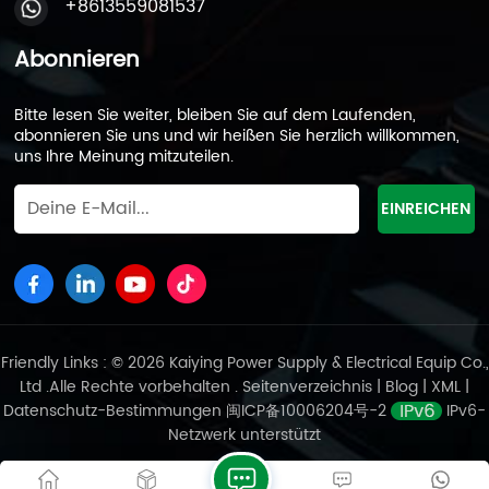
+8613559081537
Abonnieren
Bitte lesen Sie weiter, bleiben Sie auf dem Laufenden,
abonnieren Sie uns und wir heißen Sie herzlich willkommen,
uns Ihre Meinung mitzuteilen.
Friendly Links : © 2026 Kaiying Power Supply & Electrical Equip Co.,
Ltd .Alle Rechte vorbehalten .
Seitenverzeichnis
|
Blog
|
XML
|
Datenschutz-Bestimmungen
闽ICP备10006204号-2
IPv6-
Netzwerk unterstützt