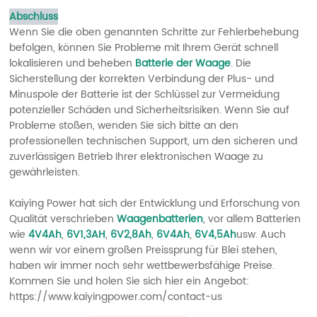
Abschluss
Wenn Sie die oben genannten Schritte zur Fehlerbehebung
befolgen, können Sie Probleme mit Ihrem Gerät schnell
lokalisieren und beheben
Batterie der Waage
. Die
Sicherstellung der korrekten Verbindung der Plus- und
Minuspole der Batterie ist der Schlüssel zur Vermeidung
potenzieller Schäden und Sicherheitsrisiken. Wenn Sie auf
Probleme stoßen, wenden Sie sich bitte an den
professionellen technischen Support, um den sicheren und
zuverlässigen Betrieb Ihrer elektronischen Waage zu
gewährleisten.
Kaiying Power hat sich der Entwicklung und Erforschung von
Qualität verschrieben
Waagenbatterien
, vor allem Batterien
wie
4V4Ah
,
6V1,3AH
,
6V2,8Ah
,
6V4Ah
,
6V4,5Ah
usw. Auch
wenn wir vor einem großen Preissprung für Blei stehen,
haben wir immer noch sehr wettbewerbsfähige Preise.
Kommen Sie und holen Sie sich hier ein Angebot:
https://www.kaiyingpower.com/contact-us