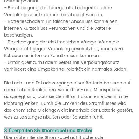
Batteriepolarität
- Beschädigung des Ladegeräts: Ladegeräte ohne
Verpolungsschutz können beschädigt werden.
- Batterieschaden: Ein falscher Anschluss kann einen
internen Kurzschluss verursachen und die Batterie
beschädigen.
- Beschädigung der elektronischen Waage: Wenn die
Waage nicht gegen Verpolung geschützt ist, kann es zu
Schäden an internen Schaltkreisen kommen.
- Unfähigkeit zum Laden: Selbst mit Verpolungsschutz
verhindert eine umgekehrte Polarität ein normales Laden.
Die Lade- und Entladevorgänge einer Batterie basieren auf
chemischen Reaktionen, wobei Plus- und Minuspole so
ausgelegt sind, dass sie den Stromfluss in eine bestimmte
Richtung lenken. Durch die Umkehr des Stromflusses wird
das chemische Gleichgewicht innerhalb der Batterie gestört,
was zu Leistungseinbußen oder Schäden führt.
3. Überprüfen Sie Stromkabel und Stecker
Überprüfen Sie die Stromkabel auf Brüche oder