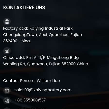
KONTAKTIERE UNS
Factory add: Kaiying Industrial Park,
ChengxiangTown, Anxi, Quanzhou, Fujian
362400 China.
Office add: Rm A, 11/F, Mingcheng Bldg,
Wenling Rd, Quanzhou, Fujian 362000 China
Contact Person : William Lian
sales03@kaiyingbattery.com
+8613559081537