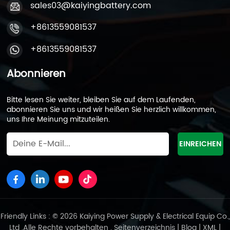
sales03@kaiyingbattery.com
+8613559081537
+8613559081537
Abonnieren
Bitte lesen Sie weiter, bleiben Sie auf dem Laufenden,
abonnieren Sie uns und wir heißen Sie herzlich willkommen,
uns Ihre Meinung mitzuteilen.
Friendly Links : © 2026 Kaiying Power Supply & Electrical Equip Co.,
Ltd .Alle Rechte vorbehalten .
Seitenverzeichnis
|
Blog
|
XML
|