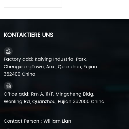
6FM2 USV-Batterie
KONTAKTIERE UNS
Factory add: Kaiying Industrial Park,
ChengxiangTown, Anxi, Quanzhou, Fujian
362400 China.
Office add: Rm A, 11/F, Mingcheng Bldg,
Wenling Rd, Quanzhou, Fujian 362000 China
Contact Person : William Lian