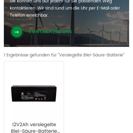
Sie können uns auf jedem für Sie passenden Weg
kontaktieren. Wir sind rund um die Uhr per E-Mail oder
Telefon erreichbar.
KONTAKTIERE UNS
1 Ergebnisse gefunden für "Versiegelte Blei-Säure-Batterie"
12V2Ah versiegelte
Blei-Säure-Batterie