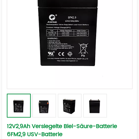
12V2,9Ah Versiegelte Blei-Säure-Batterie
6FM2,9 USV-Batterie