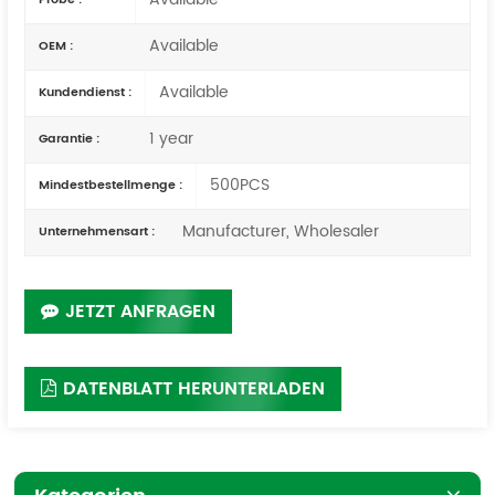
Available
OEM :
Available
Kundendienst :
1 year
Garantie :
500PCS
Mindestbestellmenge :
Manufacturer, Wholesaler
Unternehmensart :
JETZT ANFRAGEN
DATENBLATT HERUNTERLADEN