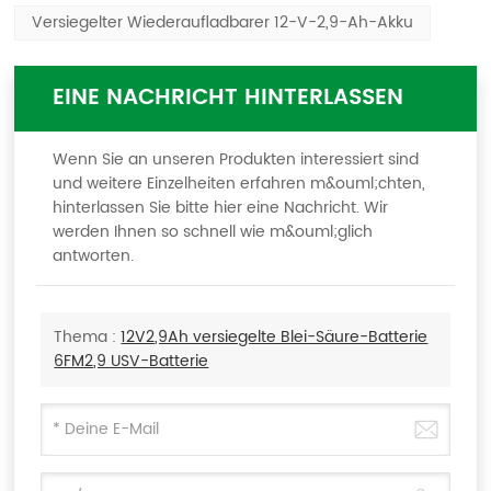
Versiegelter Wiederaufladbarer 12-V-2,9-Ah-Akku
EINE NACHRICHT HINTERLASSEN
Wenn Sie an unseren Produkten interessiert sind
und weitere Einzelheiten erfahren m&ouml;chten,
hinterlassen Sie bitte hier eine Nachricht. Wir
werden Ihnen so schnell wie m&ouml;glich
antworten.
Thema :
12V2,9Ah versiegelte Blei-Säure-Batterie
6FM2,9 USV-Batterie