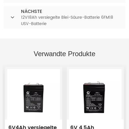
NÄCHSTE
12V18Ah versiegelte Blei-Säure-Batterie 6FM18
USV-Batterie
Verwandte Produkte
6V4Ah versiegelte
6V 4,5Ah