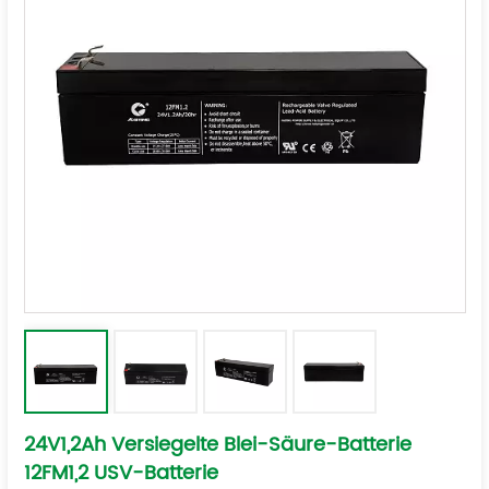
24V1,2Ah Versiegelte Blei-Säure-Batterie
12FM1,2 USV-Batterie