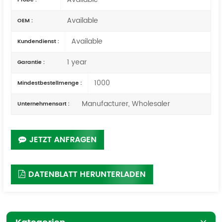
Available
OEM :
Available
Kundendienst :
1 year
Garantie :
1000
Mindestbestellmenge :
Manufacturer, Wholesaler
Unternehmensart :
JETZT ANFRAGEN
DATENBLATT HERUNTERLADEN