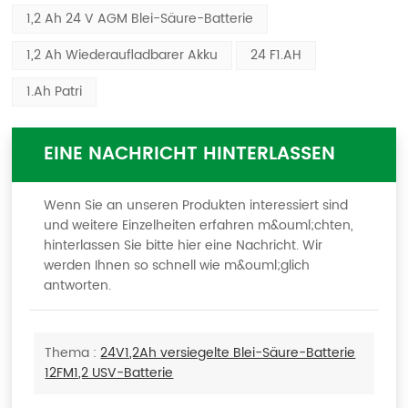
1,2 Ah 24 V AGM Blei-Säure-Batterie
1,2 Ah Wiederaufladbarer Akku
24 F1.AH
1.Ah Patri
EINE NACHRICHT HINTERLASSEN
Wenn Sie an unseren Produkten interessiert sind
und weitere Einzelheiten erfahren m&ouml;chten,
hinterlassen Sie bitte hier eine Nachricht. Wir
werden Ihnen so schnell wie m&ouml;glich
antworten.
Thema :
24V1,2Ah versiegelte Blei-Säure-Batterie
12FM1,2 USV-Batterie