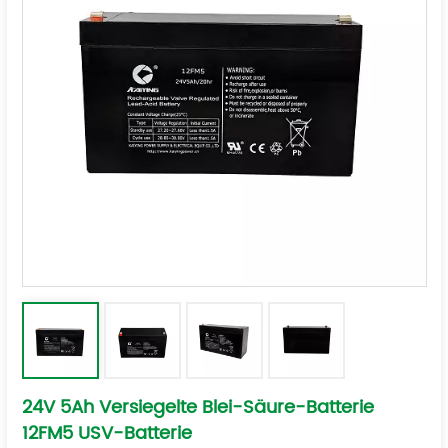
24V 5Ah Versiegelte Blei-Säure-Batterie
12FM5 USV-Batterie