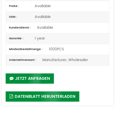
Available
Probe :
Available
OEM :
Available
Kundendienst :
1 year
Garantie :
1000PCS
Mindestbestellmenge :
Manufacturer, Wholesaler
Unternehmensart :
JETZT ANFRAGEN
DATENBLATT HERUNTERLADEN