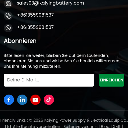
sales03@kaiyingbattery.com
+8613559081537
+8613559081537
Abonnieren
Bitte lesen Sie weiter, bleiben Sie auf dem Laufenden,
abonnieren Sie uns und wir heißen Sie herzlich willkommen,
uns Ihre Meinung mitzuteilen.
Friendly Links : © 2026 Kaiying Power Supply & Electrical Equip Co.,
Ltd .Alle Rechte vorbehalten .
Seitenverzeichnis
|
Blog
|
XML
|