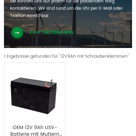
Sie können uns auf jedem für Sie passenden Weg
kontaktieren. Wir sind rund um die Uhr per E-Mail oder
Telefon erreichbar.
KONTAKTIERE UNS
1 Ergebnisse gefunden für "12V9Ah mit Schraubenklemmen"
OEM 12V 9Ah USV-
Batterie mit Muttern