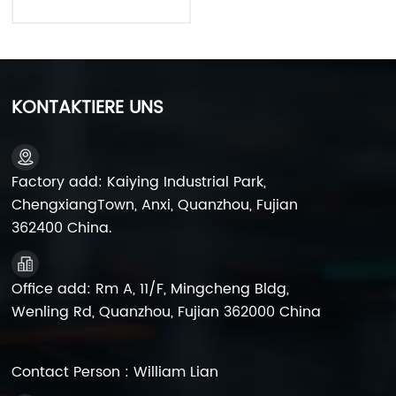
und
Schraubenklemmen
Kaiying 6FM9 SLA
Batteriefabrik
KONTAKTIERE UNS
Factory add: Kaiying Industrial Park,
ChengxiangTown, Anxi, Quanzhou, Fujian
362400 China.
Office add: Rm A, 11/F, Mingcheng Bldg,
Wenling Rd, Quanzhou, Fujian 362000 China
Contact Person : William Lian