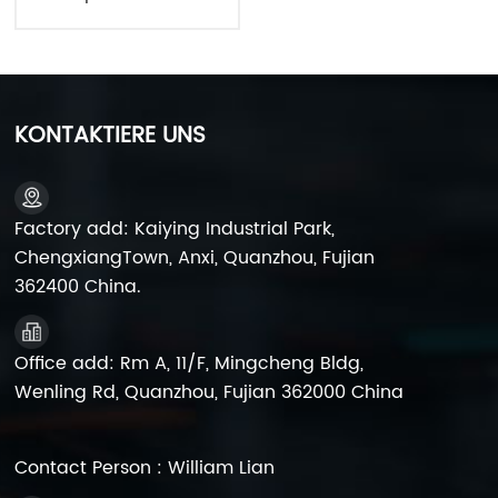
12V55AH
KONTAKTIERE UNS
Factory add: Kaiying Industrial Park,
ChengxiangTown, Anxi, Quanzhou, Fujian
362400 China.
Office add: Rm A, 11/F, Mingcheng Bldg,
Wenling Rd, Quanzhou, Fujian 362000 China
Contact Person : William Lian