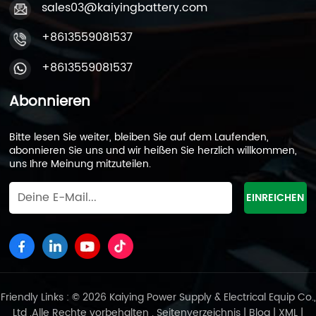
sales03@kaiyingbattery.com
+8613559081537
+8613559081537
Abonnieren
Bitte lesen Sie weiter, bleiben Sie auf dem Laufenden,
abonnieren Sie uns und wir heißen Sie herzlich willkommen,
uns Ihre Meinung mitzuteilen.
Friendly Links : © 2026 Kaiying Power Supply & Electrical Equip Co.,
Ltd .Alle Rechte vorbehalten .
Seitenverzeichnis
|
Blog
|
XML
|