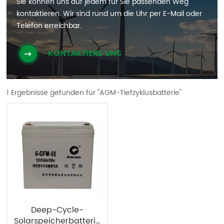
Sie können uns auf jedem für Sie passenden Weg
kontaktieren. Wir sind rund um die Uhr per E-Mail oder
Telefon erreichbar.
KONTAKTIERE UNS
1 Ergebnisse gefunden für "AGM-Tiefzyklusbatterie"
Deep-Cycle-
Solarspeicherbatterie