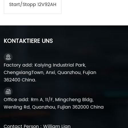
Start/Stopp 12V92AH
KONTAKTIERE UNS
Factory add: Kaiying Industrial Park,
ChengxiangTown, Anxi, Quanzhou, Fujian
362400 China.
Office add: Rm A, 11/F, Mingcheng Bldg,
Wenling Rd, Quanzhou, Fujian 362000 China
Contact Person : William Lian