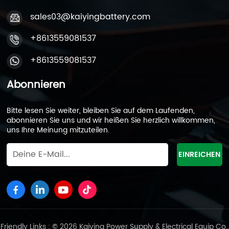
sales03@kaiyingbattery.com
+8613559081537
+8613559081537
Abonnieren
Bitte lesen Sie weiter, bleiben Sie auf dem Laufenden,
abonnieren Sie uns und wir heißen Sie herzlich willkommen,
uns Ihre Meinung mitzuteilen.
Friendly Links : © 2026 Kaiying Power Supply & Electrical Equip Co.,