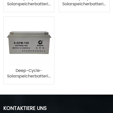
Solarspeicherbatterie
Solarspeicherbatterie
12V250AH
12V33AH
Deep-Cycle-
Solarspeicherbatterie
12V150AH
KONTAKTIERE UNS