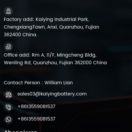
Factory add: Kaiying Industrial Park,
ChengxiangTown, Anxi, Quanzhou, Fujian
362400 China.
Office add: Rm A, 11/F, Mingcheng Bldg,
Wenling Rd, Quanzhou, Fujian 362000 China
Contact Person : William Lian
sales03@kaiyingbattery.com
+8613559081537
+8613559081537