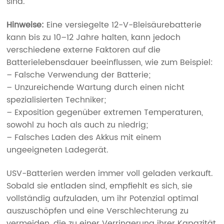
sind.
Hinweise:
Eine versiegelte 12-V-Bleisäurebatterie
kann bis zu 10–12 Jahre halten, kann jedoch
verschiedene externe Faktoren auf die
Batterielebensdauer beeinflussen, wie zum Beispiel:
– Falsche Verwendung der Batterie;
– Unzureichende Wartung durch einen nicht
spezialisierten Techniker;
– Exposition gegenüber extremen Temperaturen,
sowohl zu hoch als auch zu niedrig;
– Falsches Laden des Akkus mit einem
ungeeigneten Ladegerät.
USV-Batterien werden immer voll geladen verkauft.
Sobald sie entladen sind, empfiehlt es sich, sie
vollständig aufzuladen, um ihr Potenzial optimal
auszuschöpfen und eine Verschlechterung zu
vermeiden, die zu einer Verringerung ihrer Kapazität