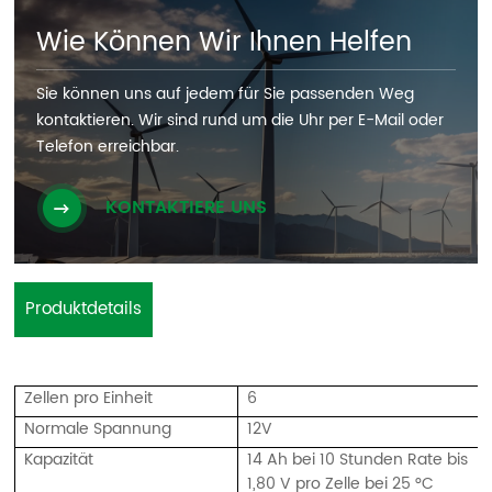
Wie Können Wir Ihnen Helfen
Sie können uns auf jedem für Sie passenden Weg
kontaktieren. Wir sind rund um die Uhr per E-Mail oder
Telefon erreichbar.
KONTAKTIERE UNS
Produktdetails
Zellen pro Einheit
6
Normale Spannung
12V
Kapazität
14 Ah bei 10 Stunden Rate bis
1,80 V pro Zelle bei 25 °C