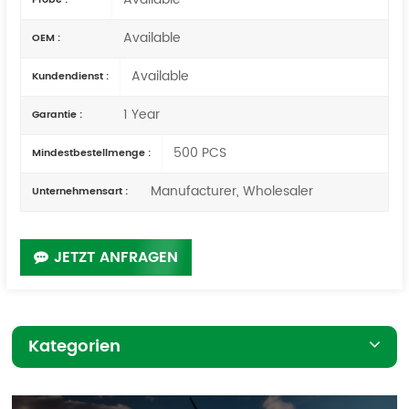
Available
OEM :
Available
Kundendienst :
1 Year
Garantie :
500 PCS
Mindestbestellmenge :
Manufacturer, Wholesaler
Unternehmensart :
JETZT ANFRAGEN
Kategorien