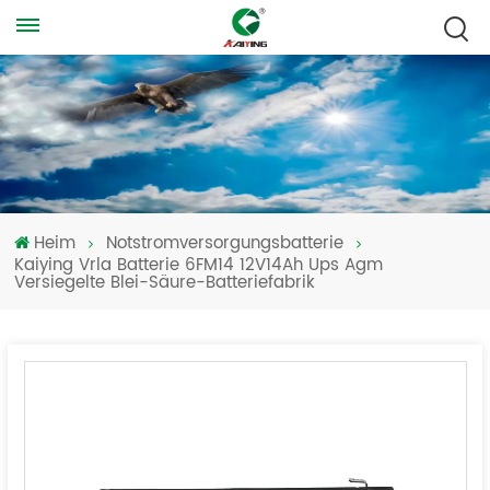
Heim
Notstromversorgungsbatterie
Kaiying Vrla Batterie 6FM14 12V14Ah Ups Agm
Versiegelte Blei-Säure-Batteriefabrik