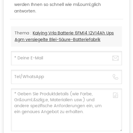
werden Ihnen so schnell wie m&ouml;glich
antworten.
Thema :
Kaiying Vrla Batterie 6FM14 12V14Ah Ups
Agm versiegelte Blei-Säure-Batteriefabrik