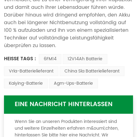
und damit auch ihrer Lebensdauer führen würde.
Darüber hinaus wird dringend empfohlen, den Akku
auch bei längerer Nichtbenutzung vollständig auf
100 % aufzuladen und ihn von einem spezialisierten
Techniker auf vollständige Leistungsfähigkeit
überprüfen zu lassen.
HEISSE TAGS :
6FM14
12V14Ah Batterie
Vrla-Batterielieferant
China Sla Batterielieferant
Kaiying-Batterie
Agm-Ups-Batterie
EINE NACHRICHT HINTERLASSEN
Wenn Sie an unseren Produkten interessiert sind
und weitere Einzelheiten erfahren m&ouml;chten,
hinterlassen Sie bitte hier eine Nachricht. Wir