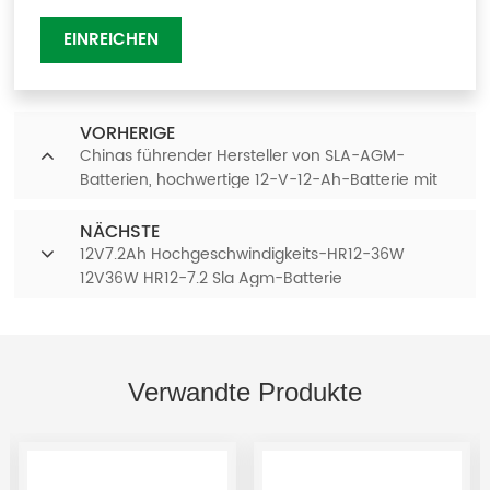
EINREICHEN
VORHERIGE
Chinas führender Hersteller von SLA-AGM-
Batterien, hochwertige 12-V-12-Ah-Batterie mit
Muttern- und Schraubenklemmen 6FM12
NÄCHSTE
12V7.2Ah Hochgeschwindigkeits-HR12-36W
12V36W HR12-7.2 Sla Agm-Batterie
Verwandte Produkte