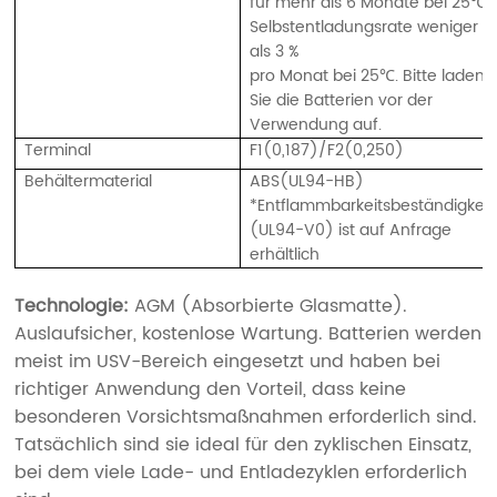
für mehr als 6 Monate bei 25℃.
Selbstentladungsrate weniger
als 3 %
pro Monat bei 25℃. Bitte laden
Sie die Batterien vor der
Verwendung auf.
Terminal
F1(0,187)/F2(0,250)
Behältermaterial
ABS(UL94-HB)
*Entflammbarkeitsbeständigkeit
(UL94-V0) ist auf Anfrage
erhältlich
Technologie:
AGM (Absorbierte Glasmatte).
Auslaufsicher, kostenlose Wartung. Batterien werden
meist im USV-Bereich eingesetzt und haben bei
richtiger Anwendung den Vorteil, dass keine
besonderen Vorsichtsmaßnahmen erforderlich sind.
Tatsächlich sind sie ideal für den zyklischen Einsatz,
bei dem viele Lade- und Entladezyklen erforderlich