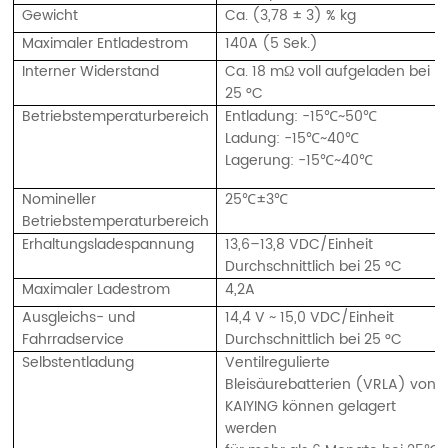
Gewicht
Ca. (3,78 ± 3) % kg
Maximaler Entladestrom
140A (5 Sek.)
Interner Widerstand
Ca. 18 mΩ voll aufgeladen bei
25 °C
Betriebstemperaturbereich
Entladung: -15℃~50℃
Ladung: -15℃~40℃
Lagerung: -15℃~40℃
Nomineller
25℃±3℃
Betriebstemperaturbereich
Erhaltungsladespannung
13,6–13,8 VDC/Einheit
Durchschnittlich bei 25 °C
Maximaler Ladestrom
4,2A
Ausgleichs- und
14,4 V ~ 15,0 VDC/Einheit
Fahrradservice
Durchschnittlich bei 25 °C
Selbstentladung
Ventilregulierte
Bleisäurebatterien (VRLA) von
KAIYING können gelagert
werden