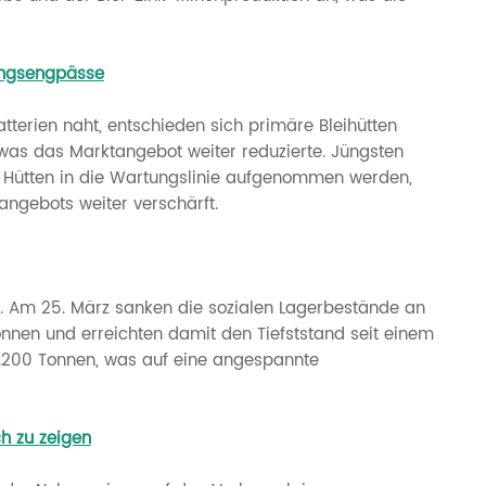
gungsengpässe
terien naht, entschieden sich primäre Bleihütten
was das Marktangebot weiter reduzierte. Jüngsten
e Hütten in die Wartungslinie aufgenommen werden,
angebots weiter verschärft.
n. Am 25. März sanken die sozialen Lagerbestände an
nnen und erreichten damit den Tiefststand seit einem
6.200 Tonnen, was auf eine angespannte
h zu zeigen