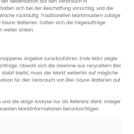
n der Nebensaison auf den Verbrauch in
alten sich bei der Beschaffung vorsichtig, und die
 Woche rückläufig. Traditionellen Marktmustern zufolge
i-Säure-Batterien. Sollten sich die Folgeaufträge
 weiter sinken.
n knapperes Angebot zurückzuführen. Ende März zeigte
chfrage. Obwohl sich die Gewinne aus recyceltem Blei
stabil bleibt, muss der Markt weiterhin auf mögliche
aison für den Verbrauch von Blei-Säure-Batterien auf
und die obige Analyse nur als Referenz dient. Anleger
neuesten Marktinformationen berücksichtigen.