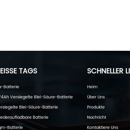
EISSE TAGS
SCHNELLER L
a-Batterie
Heim
4Ah Versiegelte Blei-Säure-Batterie
Über Uns
rsiegelte Blei-Säure-Batterie
Produkte
ederaufladbare Batterie
Nachricht
m-Batterie
Kontaktiere Uns