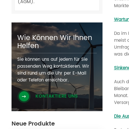
(AGM).
Markte
Wartun
Da im 
Wie Können Wir Ihnen
meist 
Helfen
Umfrag
was di
Sie können uns auf jedem für Sie
passenden Weg kontaktieren. Wir
Sinken
sind rund um die Uhr per E-Mail
oder Telefon erreichbar.
Auch d
Bleiba
Monat.
KONTAKTIERE UNS
Versor
Die Au
Neue Produkte