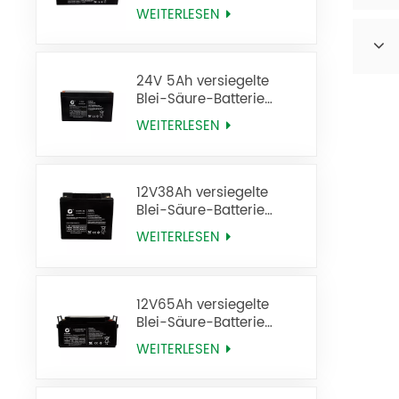
12FM1,2 USV-Batterie
WEITERLESEN
24V 5Ah versiegelte
Blei-Säure-Batterie
12FM5 USV-Batterie
WEITERLESEN
12V38Ah versiegelte
Blei-Säure-Batterie
6FM38
WEITERLESEN
12V65Ah versiegelte
Blei-Säure-Batterie
6FM65
WEITERLESEN