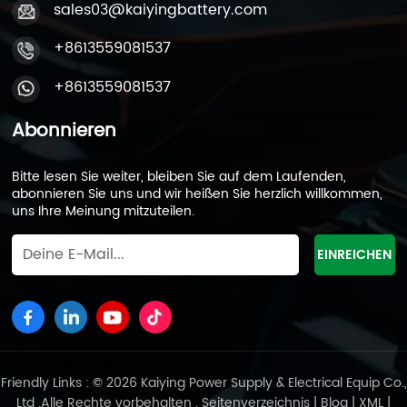
sales03@kaiyingbattery.com
+8613559081537
+8613559081537
Abonnieren
Bitte lesen Sie weiter, bleiben Sie auf dem Laufenden,
abonnieren Sie uns und wir heißen Sie herzlich willkommen,
uns Ihre Meinung mitzuteilen.
Friendly Links : © 2026 Kaiying Power Supply & Electrical Equip Co.,
Ltd .Alle Rechte vorbehalten .
Seitenverzeichnis
|
Blog
|
XML
|