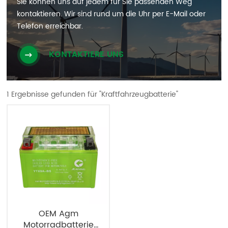
Sie können uns auf jedem für Sie passenden Weg
kontaktieren. Wir sind rund um die Uhr per E-Mail oder
Telefon erreichbar.
KONTAKTIERE UNS
1 Ergebnisse gefunden für "Kraftfahrzeugbatterie"
OEM Agm
Motorradbatterie