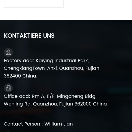
KONTAKTIERE UNS
Factory add: Kaiying Industrial Park,
ChengxiangTown, Anxi, Quanzhou, Fujian
362400 China.
Office add: Rm A, 11/F, Mingcheng Bldg,
Wenling Rd, Quanzhou, Fujian 362000 China
Contact Person : William Lian