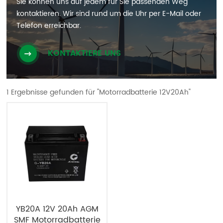
Sie können uns auf jedem für Sie passenden Weg
kontaktieren. Wir sind rund um die Uhr per E-Mail oder
Telefon erreichbar.
KONTAKTIERE UNS
1 Ergebnisse gefunden für "Motorradbatterie 12V20Ah"
YB20A 12V 20Ah AGM
SMF Motorradbatterie