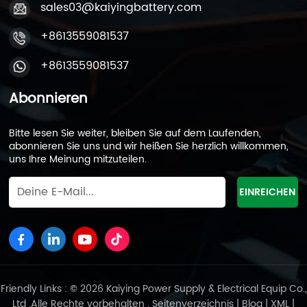
sales03@kaiyingbattery.com
+8613559081537
+8613559081537
Abonnieren
Bitte lesen Sie weiter, bleiben Sie auf dem Laufenden,
abonnieren Sie uns und wir heißen Sie herzlich willkommen,
uns Ihre Meinung mitzuteilen.
Friendly Links : © 2026 Kaiying Power Supply & Electrical Equip Co.,
Ltd .Alle Rechte vorbehalten .
Seitenverzeichnis
|
Blog
|
XML
|