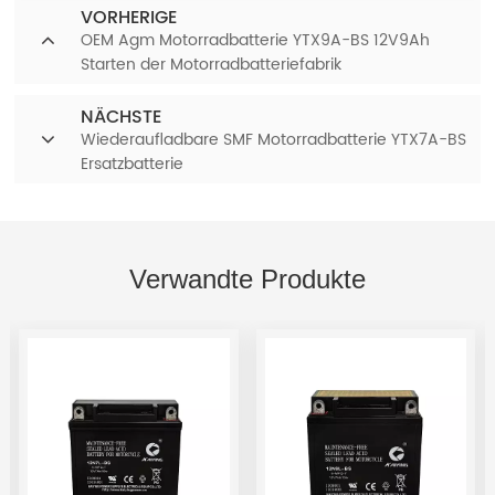
VORHERIGE
OEM Agm Motorradbatterie YTX9A-BS 12V9Ah
Starten der Motorradbatteriefabrik
NÄCHSTE
Wiederaufladbare SMF Motorradbatterie YTX7A-BS
Ersatzbatterie
Verwandte Produkte