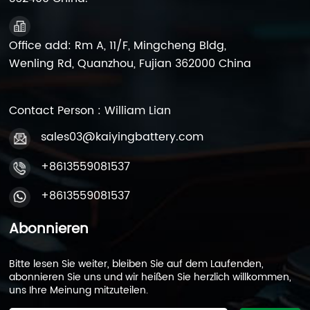
Office add: Rm A, 11/F, Mingcheng Bldg,
Wenling Rd, Quanzhou, Fujian 362000 China
Contact Person : William Lian
sales03@kaiyingbattery.com
+8613559081537
+8613559081537
Abonnieren
Bitte lesen Sie weiter, bleiben Sie auf dem Laufenden,
abonnieren Sie uns und wir heißen Sie herzlich willkommen,
uns Ihre Meinung mitzuteilen.