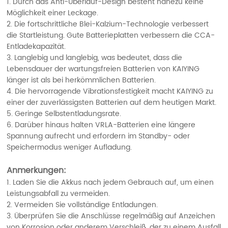
1. Durch das Anti-Überlauf-Design besteht nahezu keine
Möglichkeit einer Leckage.
2. Die fortschrittliche Blei-Kalzium-Technologie verbessert
die Startleistung. Gute Batterieplatten verbessern die CCA-
Entladekapazität.
3. Langlebig und langlebig, was bedeutet, dass die
Lebensdauer der wartungsfreien Batterien von KAIYING
länger ist als bei herkömmlichen Batterien.
4. Die hervorragende Vibrationsfestigkeit macht KAIYING zu
einer der zuverlässigsten Batterien auf dem heutigen Markt.
5. Geringe Selbstentladungsrate.
6. Darüber hinaus halten VRLA-Batterien eine längere
Spannung aufrecht und erfordern im Standby- oder
Speichermodus weniger Aufladung.
Anmerkungen:
1. Laden Sie die Akkus nach jedem Gebrauch auf, um einen
Leistungsabfall zu vermeiden.
2. Vermeiden Sie vollständige Entladungen.
3. Überprüfen Sie die Anschlüsse regelmäßig auf Anzeichen
von Korrosion oder anderem Verschleiß, der zu einem Ausfall