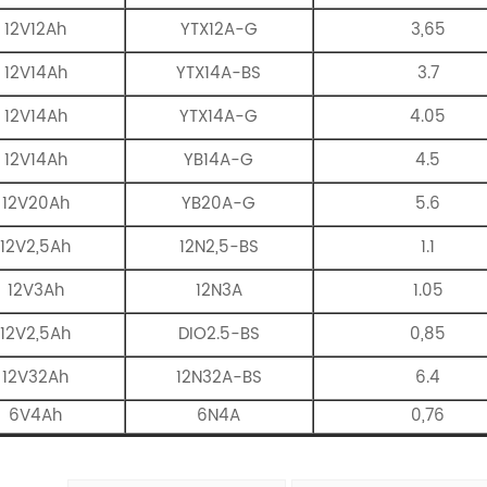
12V12Ah
YTX12A-G
3,65
12V14Ah
YTX14A-BS
3.7
12V14Ah
YTX14A-G
4.05
12V14Ah
YB14A-G
4.5
12V20Ah
YB20A-G
5.6
12V2,5Ah
12N2,5-BS
1.1
12V3Ah
12N3A
1.05
12V2,5Ah
DIO2.5-BS
0,85
12V32Ah
12N32A-BS
6.4
6V4Ah
6N4A
0,76