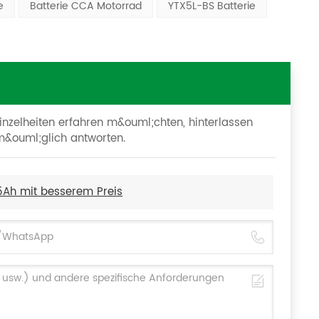
e
Batterie CCA Motorrad
YTX5L-BS Batterie
inzelheiten erfahren m&ouml;chten, hinterlassen
 m&ouml;glich antworten.
5Ah mit besserem Preis