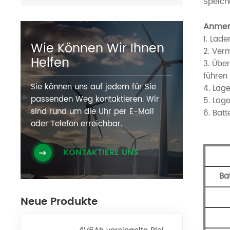
Speich
Anmer
1. Lad
Wie Können Wir Ihnen
2. Ver
Helfen
3. Übe
führen 
Sie können uns auf jedem für Sie
4. Lag
passenden Weg kontaktieren. Wir
5. Lage
sind rund um die Uhr per E-Mail
6. Batt
oder Telefon erreichbar.
KONTAKTIERE UNS
Ba
Neue Produkte