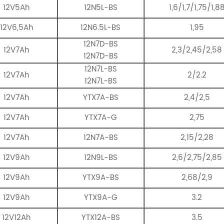
12V5Ah
12N5L-BS
1,6/1,7/1,75/1,8
12V6,5Ah
12N6.5L-BS
1,95
12N7D-BS
12V7Ah
2,3/2,45/2,58
12N7D-BS
12N7L-BS
12V7Ah
2/2.2
12N7L-BS
12V7Ah
YTX7A-BS
2,4/2,5
12V7Ah
YTX7A-G
2,75
12V7Ah
12N7A-BS
2,15/2,28
12V9Ah
12N9L-BS
2,6/2,75/2,85
12V9Ah
YTX9A-BS
2,68/2,9
12V9Ah
YTX9A-G
3.2
12V12Ah
YTX12A-BS
3.5