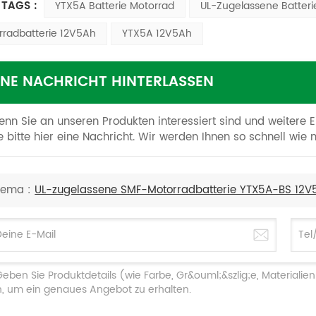
 TAGS :
YTX5A Batterie Motorrad
UL-Zugelassene Batteri
rradbatterie 12V5Ah
YTX5A 12V5Ah
INE NACHRICHT HINTERLASSEN
nn Sie an unseren Produkten interessiert sind und weitere E
e bitte hier eine Nachricht. Wir werden Ihnen so schnell wie
hema :
UL-zugelassene SMF-Motorradbatterie YTX5A-BS 12V