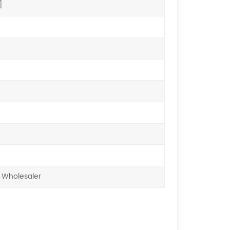
]
 Wholesaler