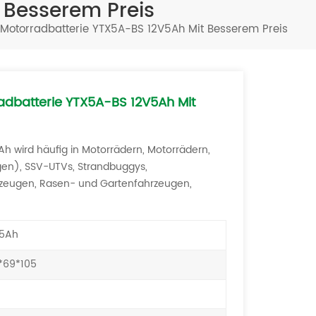
 Besserem Preis
Türkçe
Motorradbatterie YTX5A-BS 12V5Ah Mit Besserem Preis
فارسی
العربية
dbatterie YTX5A-BS 12V5Ah Mit
h wird häufig in Motorrädern, Motorrädern,
gen), SSV-UTVs, Strandbuggys,
rzeugen, Rasen- und Gartenfahrzeugen,
5Ah
*69*105