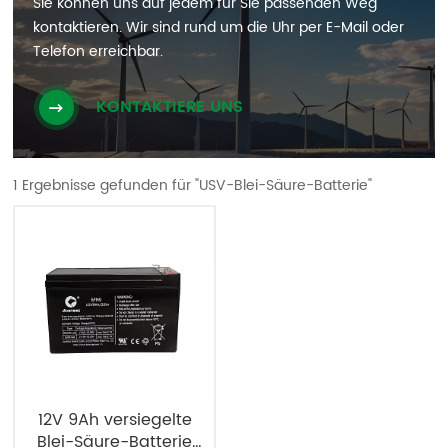
Sie können uns auf jedem für Sie passenden Weg
kontaktieren. Wir sind rund um die Uhr per E-Mail oder
Telefon erreichbar.
KONTAKTIERE UNS
1 Ergebnisse gefunden für "USV-Blei-Säure-Batterie"
12V 9Ah versiegelte
Blei-Säure-Batterie