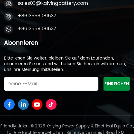
sales03@kaiyingbattery.com
+8613559081537
+8613559081537
Abonnieren
Bitte lesen Sie weiter, bleiben Sie auf dem Laufenden,
abonnieren Sie uns und wir heißen Sie herzlich willkommen,
uns Ihre Meinung mitzuteilen.
Friendly Links : © 2026 Kaiying Power Supply & Electrical Equip Co.,
Ltd .Alle Rechte vorbehalten .
Seitenverzeichnis
|
Blog
|
XML
|