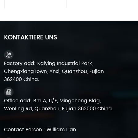
6FM9 USV-Batterie
KONTAKTIERE UNS
Factory add: Kaiying Industrial Park,
ChengxiangTown, Anxi, Quanzhou, Fujian
362400 China.
Office add: Rm A, 11/F, Mingcheng Bldg,
Wenling Rd, Quanzhou, Fujian 362000 China
Contact Person : William Lian