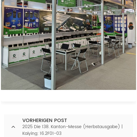
VORHERIGEN POST
2025 Die 138. Kanton-Messe (Herbstausgabe) |
Kaiying: 16.2F01-03