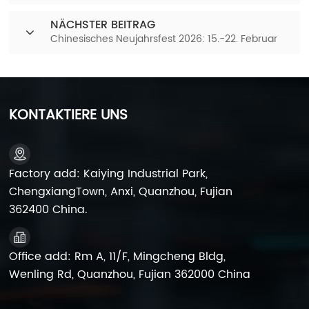
NÄCHSTER BEITRAG
Chinesisches Neujahrsfest 2026: 15.-22. Februar
KONTAKTIERE UNS
Factory add: Kaiying Industrial Park,
ChengxiangTown, Anxi, Quanzhou, Fujian
362400 China.
Office add: Rm A, 11/F, Mingcheng Bldg,
Wenling Rd, Quanzhou, Fujian 362000 China